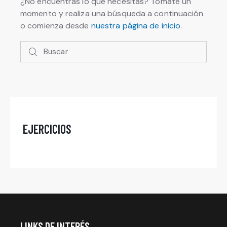
¿No encuentras lo que necesitas? Tómate un
momento y realiza una búsqueda a continuación
o comienza desde
nuestra página de inicio
.
Buscar
EJERCICIOS
LINKS DE INTERÉS