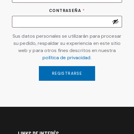
CONTRASEÑA
*
OBLIGATORIO
Sus datos personales se utilizarán para procesar
su pedido, respaldar su experiencia en este sitio
web y para otros fines descritos en nuestra
política de privacidad
.
REGISTRARSE
LINKS DE INTERÉS