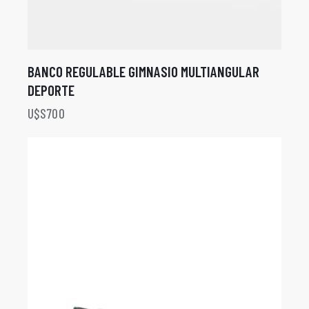
BANCO REGULABLE GIMNASIO MULTIANGULAR
DEPORTE
U$S
700