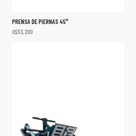
PRENSA DE PIERNAS 45°
U$S
3,200