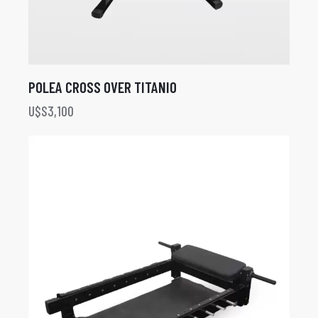
POLEA CROSS OVER TITANIO
U$S
3,100