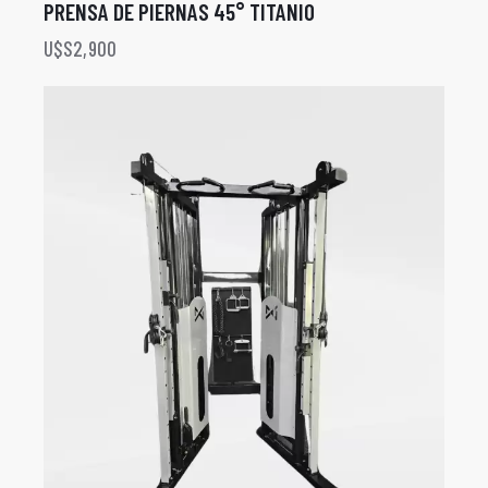
PRENSA DE PIERNAS 45° TITANIO
U$S
2,900