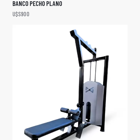
BANCO PECHO PLANO
U$S
900