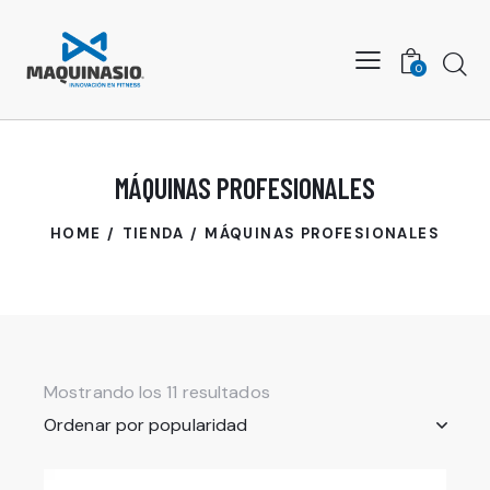
Busca
0
MÁQUINAS PROFESIONALES
HOME
TIENDA
MÁQUINAS PROFESIONALES
Mostrando los 11 resultados
Ordenado
por
popularidad