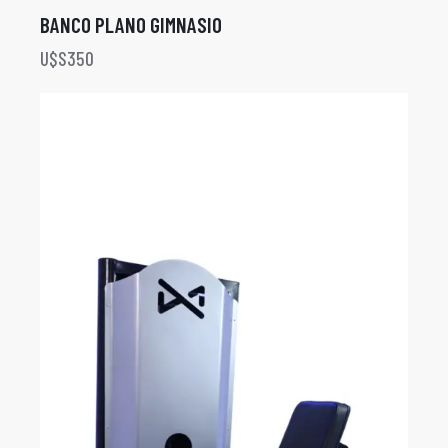
BANCO PLANO GIMNASIO
U$S
350