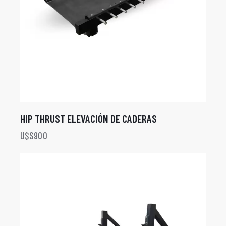
HIP THRUST ELEVACIÓN DE CADERAS
U$S
900