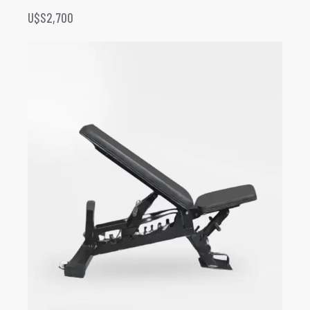
U$S
2,700